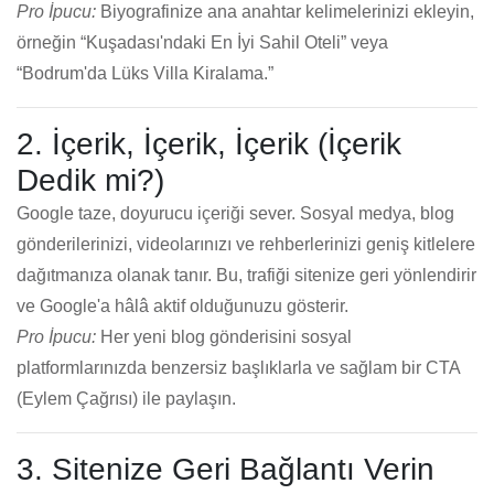
Pro İpucu:
Biyografinize ana anahtar kelimelerinizi ekleyin,
örneğin “Kuşadası'ndaki En İyi Sahil Oteli” veya
“Bodrum'da Lüks Villa Kiralama.”
2. İçerik, İçerik, İçerik (İçerik
Dedik mi?)
Google taze, doyurucu içeriği sever. Sosyal medya, blog
gönderilerinizi, videolarınızı ve rehberlerinizi geniş kitlelere
dağıtmanıza olanak tanır. Bu, trafiği sitenize geri yönlendirir
ve Google'a hâlâ aktif olduğunuzu gösterir.
Pro İpucu:
Her yeni blog gönderisini sosyal
platformlarınızda benzersiz başlıklarla ve sağlam bir CTA
(Eylem Çağrısı) ile paylaşın.
3. Sitenize Geri Bağlantı Verin