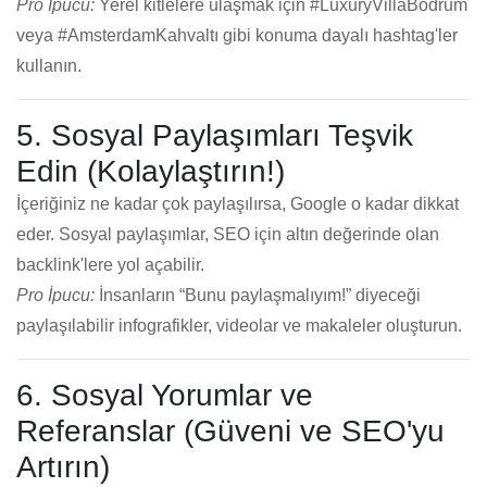
Pro İpucu:
Yerel kitlelere ulaşmak için #LuxuryVillaBodrum
veya #AmsterdamKahvaltı gibi konuma dayalı hashtag'ler
kullanın.
5. Sosyal Paylaşımları Teşvik
Edin (Kolaylaştırın!)
İçeriğiniz ne kadar çok paylaşılırsa, Google o kadar dikkat
eder. Sosyal paylaşımlar, SEO için altın değerinde olan
backlink'lere yol açabilir.
Pro İpucu:
İnsanların “Bunu paylaşmalıyım!” diyeceği
paylaşılabilir infografikler, videolar ve makaleler oluşturun.
6. Sosyal Yorumlar ve
Referanslar (Güveni ve SEO'yu
Artırın)