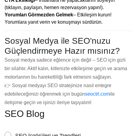
CTA Eksikliği
– İnsanlara ne yapacaklarını söyleyin
(tıklayın, paylaşın, hemen rezervasyon yapın!).
Yorumları Görmezden Gelmek
– Etkileşim kurun!
Yorumlara yanıt verin ve konuşmayı sürdürün.
Sosyal Medya ile SEO'nuzu
Güçlendirmeye Hazır mısınız?
Sosyal medya sadece eğlence için değil – SEO için gizli
bir silahtır. Aktif kalın, kitlenizle etkileşime geçin ve arama
motorlarının bu hareketliliği fark etmesini sağlayın.
👉 Sosyal medyayı SEO stratejinize nasıl entegre
edebileceğimizi öğrenmek için bugün
seoctrl.com
ile
iletişime geçin ve işinizi ileriye taşıyalım!
SEO Blog
SEO İçgörüleri ve Trendleri