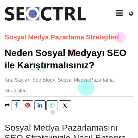
Sosyal Medya Pazarlama Stratejileri
Neden Sosyal Medyayı SEO
ile Karıştırmalısınız?
Ana Sayfa
Seo Blog
Sosyal Medya Pazarlama
Stratejileri
Sosyal Medya Pazarlamasını
SEO Stratejinizle Nasıl Entegre