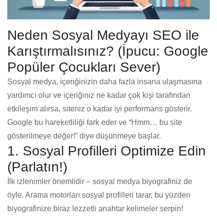
Neden Sosyal Medyayı SEO ile
Karıştırmalısınız? (İpucu: Google
Popüler Çocukları Sever)
Sosyal medya, içeriğinizin daha fazla insana ulaşmasına
yardımcı olur ve içeriğiniz ne kadar çok kişi tarafından
etkileşim alırsa, siteniz o kadar iyi performans gösterir.
Google bu hareketliliği fark eder ve “Hmm… bu site
gösterilmeye değer!” diye düşünmeye başlar.
1. Sosyal Profilleri Optimize Edin
(Parlatın!)
İlk izlenimler önemlidir – sosyal medya biyografiniz de
öyle. Arama motorları sosyal profilleri tarar, bu yüzden
biyografinize biraz lezzetli anahtar kelimeler serpin!